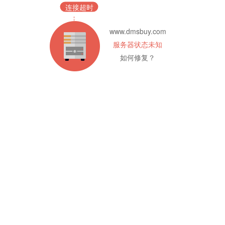
连接超时
www.dmsbuy.com
服务器状态未知
如何修复？